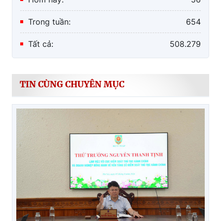
Trong tuần:
654
Tất cả:
508.279
TIN CÙNG CHUYÊN MỤC