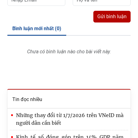
Gửi bình luận
Bình luận mới nhất (
0
)
Chưa có bình luận nào cho bài viết này.
Tin đọc nhiều
Những thay đổi từ 1/7/2026 trên VNeID mà
người dân cần biết
Kinh tế số đóng góp trên 14% GDP năm