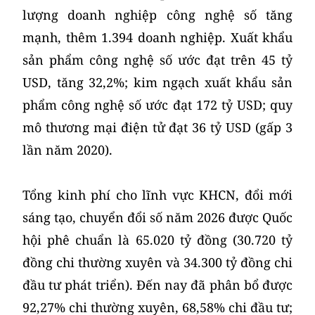
lượng doanh nghiệp công nghệ số tăng
mạnh, thêm 1.394 doanh nghiệp. Xuất khẩu
sản phẩm công nghệ số ước đạt trên 45 tỷ
USD, tăng 32,2%; kim ngạch xuất khẩu sản
phẩm công nghệ số ước đạt 172 tỷ USD; quy
mô thương mại điện tử đạt 36 tỷ USD (gấp 3
lần năm 2020).
Tổng kinh phí cho lĩnh vực KHCN, đổi mới
sáng tạo, chuyển đổi số năm 2026 được Quốc
hội phê chuẩn là 65.020 tỷ đồng (30.720 tỷ
đồng chi thường xuyên và 34.300 tỷ đồng chi
đầu tư phát triển). Đến nay đã phân bổ được
92,27% chi thường xuyên, 68,58% chi đầu tư;