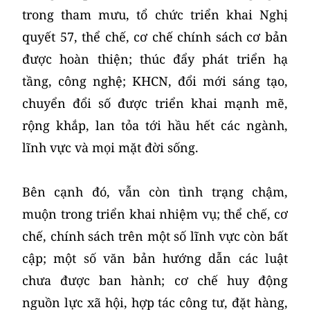
trong tham mưu, tổ chức triển khai Nghị
quyết 57, thể chế, cơ chế chính sách cơ bản
được hoàn thiện; thúc đẩy phát triển hạ
tầng, công nghệ; KHCN, đổi mới sáng tạo,
chuyển đổi số được triển khai mạnh mẽ,
rộng khắp, lan tỏa tới hầu hết các ngành,
lĩnh vực và mọi mặt đời sống.
Bên cạnh đó, vẫn còn tình trạng chậm,
muộn trong triển khai nhiệm vụ; thể chế, cơ
chế, chính sách trên một số lĩnh vực còn bất
cập; một số văn bản hướng dẫn các luật
chưa được ban hành; cơ chế huy động
nguồn lực xã hội, hợp tác công tư, đặt hàng,