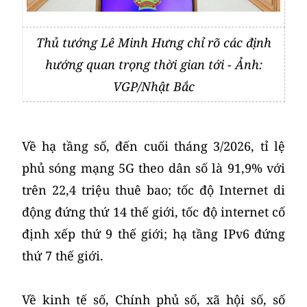
Thủ tướng Lê Minh Hưng chỉ rõ các định
hướng quan trọng thời gian tới - Ảnh:
VGP/Nhật Bắc
Về hạ tầng số, đến cuối tháng 3/2026, tỉ lệ
phủ sóng mạng 5G theo dân số là 91,9% với
trên 22,4 triệu thuê bao; tốc độ Internet di
động đứng thứ 14 thế giới, tốc độ internet cố
định xếp thứ 9 thế giới; hạ tầng IPv6 đứng
thứ 7 thế giới.
Về kinh tế số, Chính phủ số, xã hội số, số