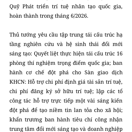
Quỹ Phát triển trí tuệ nhân tạo quốc gia,
hoàn thành trong tháng 6/2026.
Thủ tướng yêu cầu tập trung tái cấu trúc hạ
tầng nghiên cứu và hệ sinh thái đổi mới
sáng tạo: Quyết liệt thực hiện tái cấu trúc 16
phòng thí nghiệm trọng điểm quốc gia; ban
hành cơ chế đột phá cho Sàn giao dịch
KHCN: Hỗ trợ chi phí định giá tài sản trí tuệ,
chi phí đăng ký sở hữu trí tuệ; lập các tổ
công tác hỗ trợ trực tiếp một vài sáng kiến
đột phá để tạo niềm tin lan tỏa cho xã hội;
khẩn trương ban hành tiêu chí công nhận
trung tâm đổi mới sáng tạo và doanh nghiệp